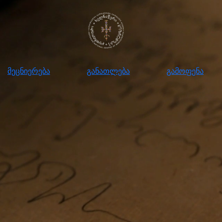
ნიერება
განათლება
გამოფენა
მომ
მეცნიერება
განათლება
გამოფენა