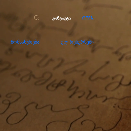
სახურება
ელ.რესურსები
კონტაქტი
კონტაქტი
GE
EN
მომსახურება
ელ.რესურსები