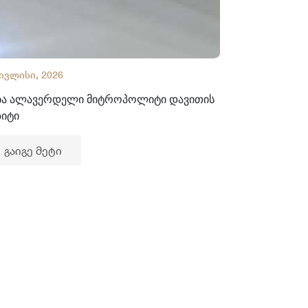
 ივლისი, 2026
02 ივლისი, 2
ბა ალავერდელი მიტროპოლიტი დავითის
ხელნაწერთა
ზიტი
გაიგე მე
გაიგე მეტი