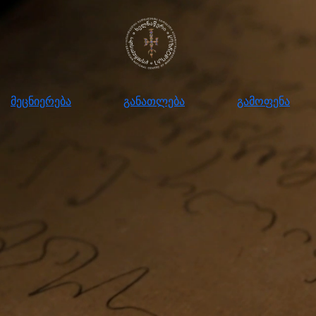
ნიერება
განათლება
გამოფენა
მომ
მეცნიერება
განათლება
გამოფენა