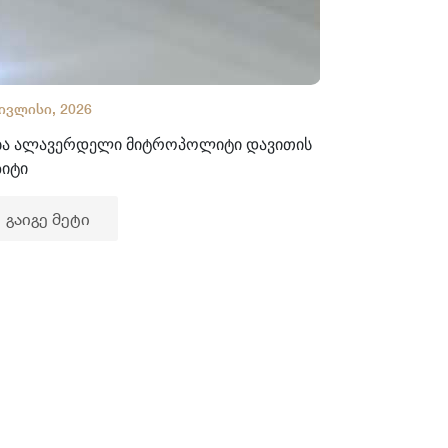
 ივლისი, 2026
02 ივლისი, 2
ბა ალავერდელი მიტროპოლიტი დავითის
ხელნაწერთა
ზიტი
გაიგე მე
გაიგე მეტი