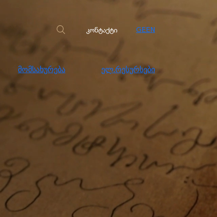
სახურება
ელ.რესურსები
კონტაქტი
კონტაქტი
GE
EN
მომსახურება
ელ.რესურსები