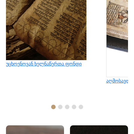
უცხოენოვან ხელნაწერთა ფონდი
აღმოსავლუ