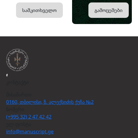
სამკითხველო
გამოცემები
კონტაქტი
მისამართი
0160, თბილისი, ზ. ალექსიძის ქუჩა №2
ნომერი
(+995 32) 2 47 42 42
ელ.ფოსტა
info@manuscript.ge