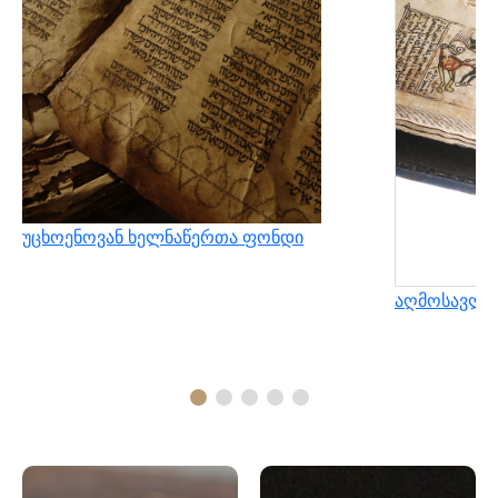
უცხოენოვან ხელნაწერთა ფონდი
აღმოსავლუ