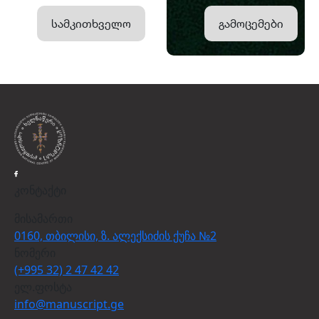
სამკითხველო
გამოცემები
კონტაქტი
მისამართი
0160, თბილისი, ზ. ალექსიძის ქუჩა №2
ნომერი
(+995 32) 2 47 42 42
ელ.ფოსტა
info@manuscript.ge