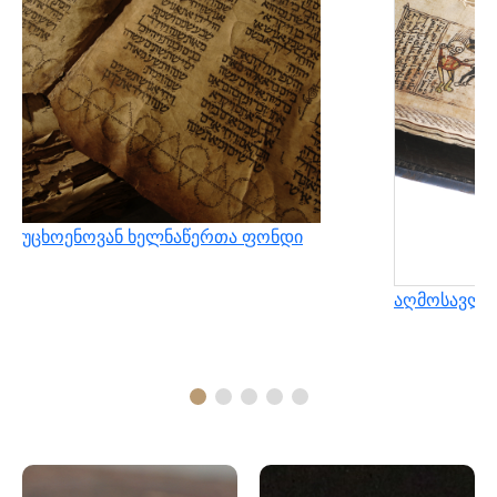
უცხოენოვან ხელნაწერთა ფონდი
აღმოსავლუ