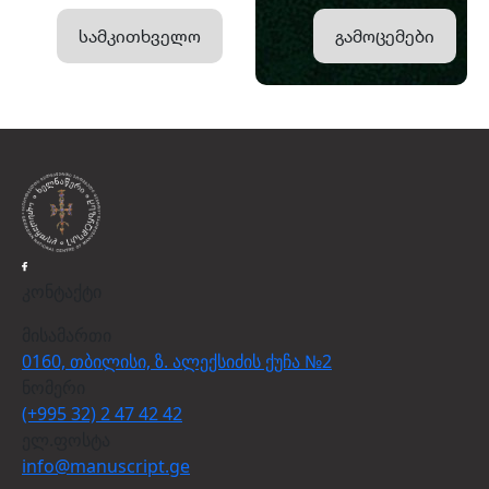
სამკითხველო
გამოცემები
კონტაქტი
მისამართი
0160, თბილისი, ზ. ალექსიძის ქუჩა №2
ნომერი
(+995 32) 2 47 42 42
ელ.ფოსტა
info@manuscript.ge