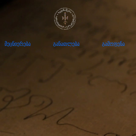
ნიერება
განათლება
გამოფენა
მომ
მეცნიერება
განათლება
გამოფენა