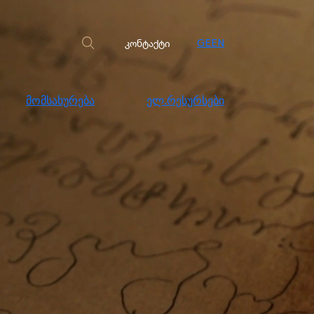
სახურება
ელ.რესურსები
კონტაქტი
კონტაქტი
GE
EN
მომსახურება
ელ.რესურსები