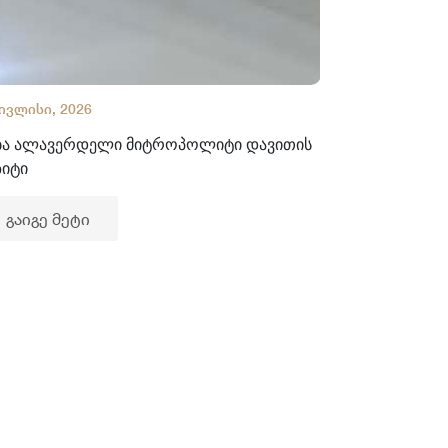
 ივლისი, 2026
02 ივლისი, 2
ბა ალავერდელი მიტროპოლიტი დავითის
ხელნაწერთა
ზიტი
გაიგე მე
გაიგე მეტი