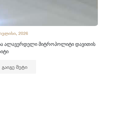
 ივლისი, 2026
02 ივლისი, 2
ბა ალავერდელი მიტროპოლიტი დავითის
ხელნაწერთა
ზიტი
გაიგე მე
გაიგე მეტი