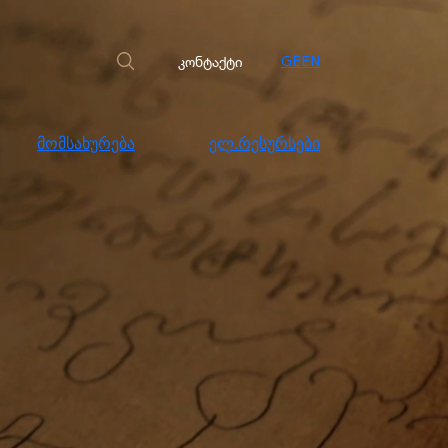
სახურება
ელ.რესურსები
კონტაქტი
კონტაქტი
GE
EN
მომსახურება
ელ.რესურსები