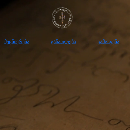
ნიერება
განათლება
გამოფენა
მომ
მეცნიერება
განათლება
გამოფენა