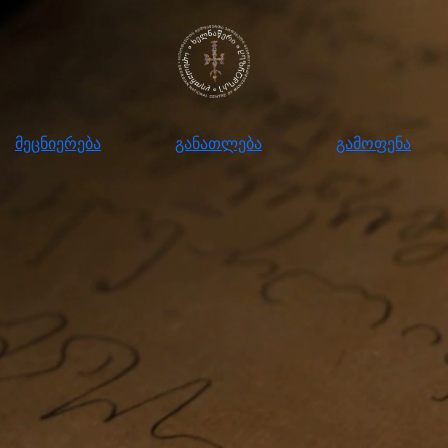
ნიერება
განათლება
გამოფენა
მომ
მეცნიერება
განათლება
გამოფენა