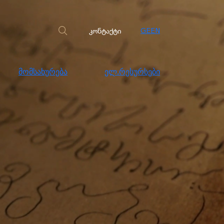
სახურება
ელ.რესურსები
კონტაქტი
კონტაქტი
GE
EN
მომსახურება
ელ.რესურსები