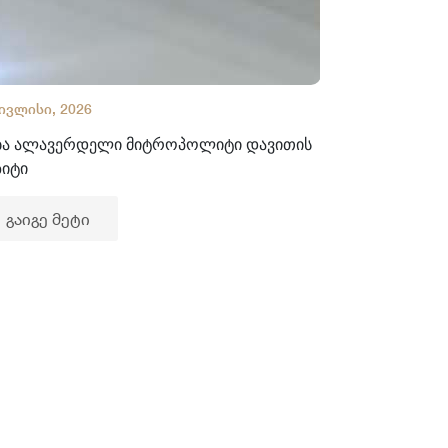
 ივლისი, 2026
02 ივლისი, 2
ბა ალავერდელი მიტროპოლიტი დავითის
ხელნაწერთა
ზიტი
გაიგე მე
გაიგე მეტი