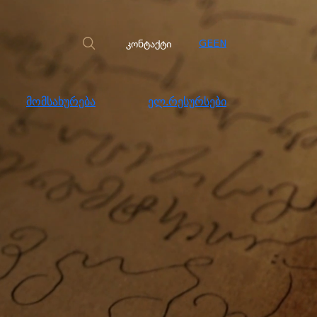
სახურება
ელ.რესურსები
კონტაქტი
კონტაქტი
GE
EN
მომსახურება
ელ.რესურსები