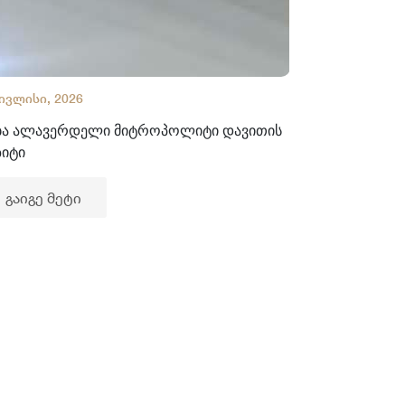
 ივლისი, 2026
02 ივლისი, 2
ბა ალავერდელი მიტროპოლიტი დავითის
ხელნაწერთა
ზიტი
გაიგე მე
გაიგე მეტი