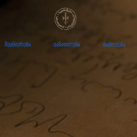
ნიერება
განათლება
გამოფენა
მომ
მეცნიერება
განათლება
გამოფენა