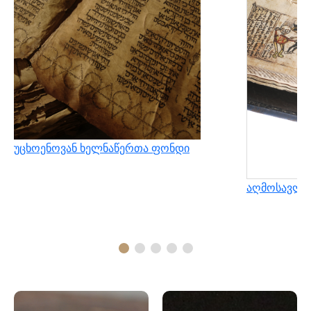
უცხოენოვან ხელნაწერთა ფონდი
აღმოსავლუ