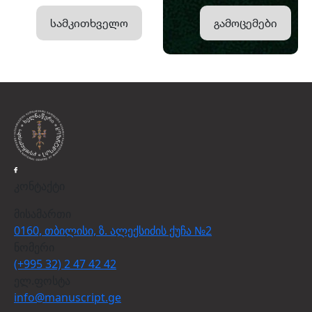
სამკითხველო
გამოცემები
კონტაქტი
მისამართი
0160, თბილისი, ზ. ალექსიძის ქუჩა №2
ნომერი
(+995 32) 2 47 42 42
ელ.ფოსტა
info@manuscript.ge