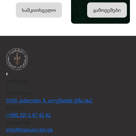
სამკითხველო
გამოცემები
კონტაქტი
მისამართი
0160, თბილისი, ზ. ალექსიძის ქუჩა №2
ნომერი
(+995 32) 2 47 42 42
ელ.ფოსტა
info@manuscript.ge