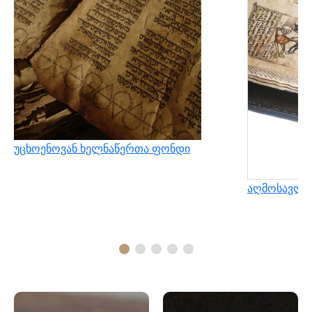
უცხოენოვან ხელნაწერთა ფონდი
აღმოსავლუ