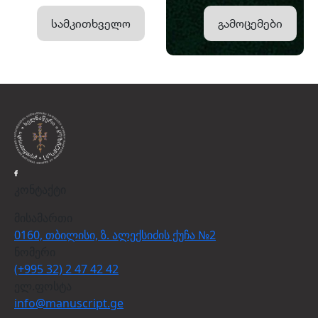
სამკითხველო
გამოცემები
კონტაქტი
მისამართი
0160, თბილისი, ზ. ალექსიძის ქუჩა №2
ნომერი
(+995 32) 2 47 42 42
ელ.ფოსტა
info@manuscript.ge