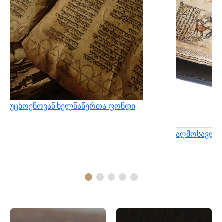
უცხოენოვან ხელნაწერთა ფონდი
აღმოსავლუ