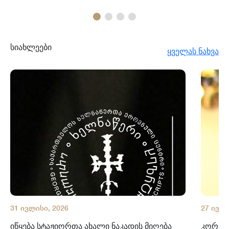
სიახლეები
ყველას ნახვა
31 ივლისი, 2026
27 ივლი
იწყება სტაჟიორთა ახალი ნაკადის მიღება
კორნე