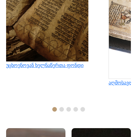
უცხოენოვან ხელნაწერთა ფონდი
აღმოსავლუ