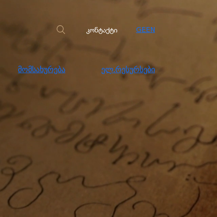
სახურება
ელ.რესურსები
კონტაქტი
კონტაქტი
GE
EN
მომსახურება
ელ.რესურსები