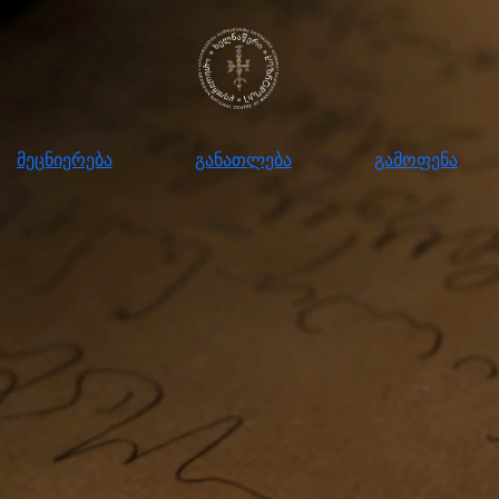
ნიერება
განათლება
გამოფენა
მომ
მეცნიერება
განათლება
გამოფენა