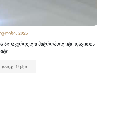
 ივლისი, 2026
02 ივლისი, 2
ბა ალავერდელი მიტროპოლიტი დავითის
ხელნაწერთა
ზიტი
გაიგე მე
გაიგე მეტი