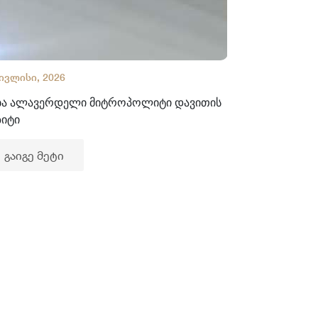
 ივლისი, 2026
02 ივლისი, 2
ბა ალავერდელი მიტროპოლიტი დავითის
ხელნაწერთა
ზიტი
გაიგე მე
გაიგე მეტი