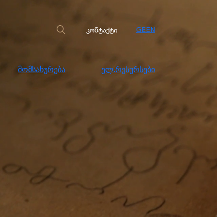
სახურება
ელ.რესურსები
კონტაქტი
კონტაქტი
GE
EN
მომსახურება
ელ.რესურსები