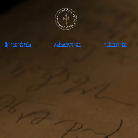
ნიერება
განათლება
გამოფენა
მომ
მეცნიერება
განათლება
გამოფენა