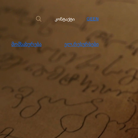
სახურება
ელ.რესურსები
კონტაქტი
კონტაქტი
GE
EN
მომსახურება
ელ.რესურსები