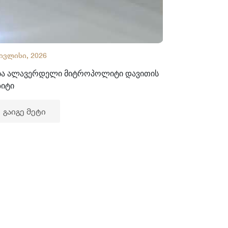
 ივლისი, 2026
02 ივლისი, 2
ბა ალავერდელი მიტროპოლიტი დავითის
ხელნაწერთა
ზიტი
გაიგე მე
გაიგე მეტი