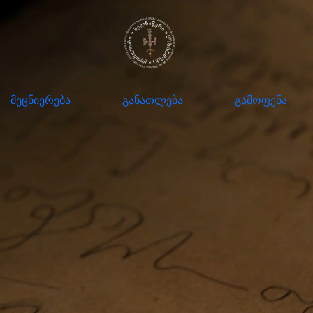
ნიერება
განათლება
გამოფენა
მომ
მეცნიერება
განათლება
გამოფენა