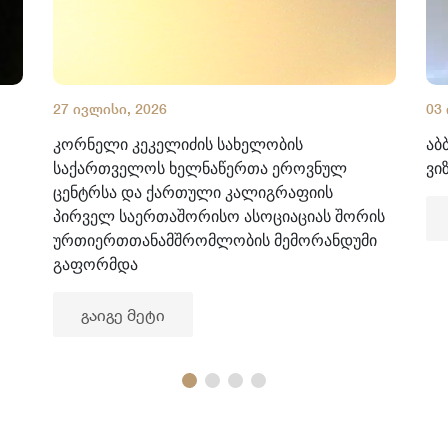
27 ივლისი, 2026
03
კორნელი კეკელიძის სახელობის
აბ
საქართველოს ხელნაწერთა ეროვნულ
ვი
ცენტრსა და ქართული კალიგრაფიის
პირველ საერთაშორისო ასოციაციას შორის
ურთიერთთანამშრომლობის მემორანდუმი
გაფორმდა
გაიგე მეტი