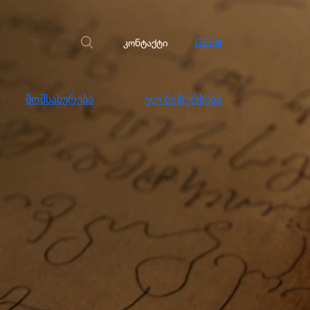
სახურება
ელ.რესურსები
კონტაქტი
კონტაქტი
GE
EN
მომსახურება
ელ.რესურსები