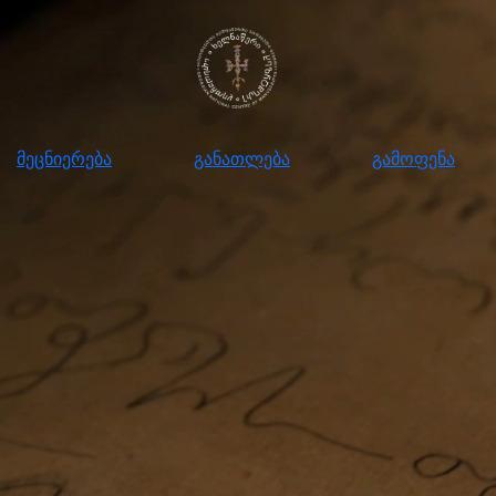
ნიერება
განათლება
გამოფენა
მომ
მეცნიერება
განათლება
გამოფენა