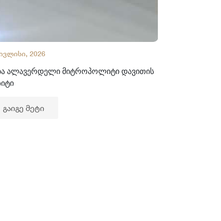
 ივლისი, 2026
02 ივლისი, 2
ბა ალავერდელი მიტროპოლიტი დავითის
ხელნაწერთა
ზიტი
გაიგე მე
გაიგე მეტი