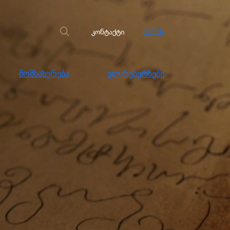
სახურება
ელ.რესურსები
კონტაქტი
კონტაქტი
GE
EN
მომსახურება
ელ.რესურსები