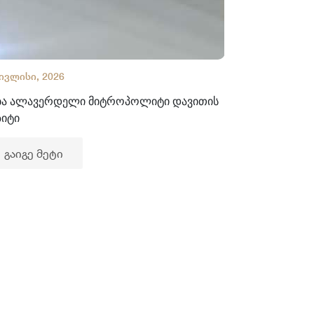
 ივლისი, 2026
02 ივლისი, 2
ბა ალავერდელი მიტროპოლიტი დავითის
ხელნაწერთა
ზიტი
გაიგე მე
გაიგე მეტი