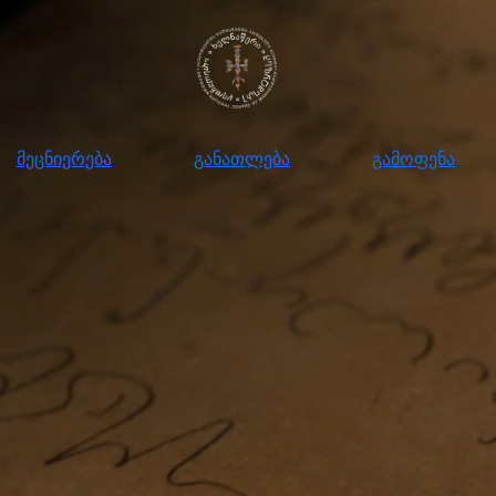
ნიერება
განათლება
გამოფენა
მომ
მეცნიერება
განათლება
გამოფენა