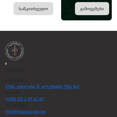
სამკითხველო
გამოცემები
კონტაქტი
მისამართი
0160, თბილისი, ზ. ალექსიძის ქუჩა №2
ნომერი
(+995 32) 2 47 42 42
ელ.ფოსტა
info@manuscript.ge