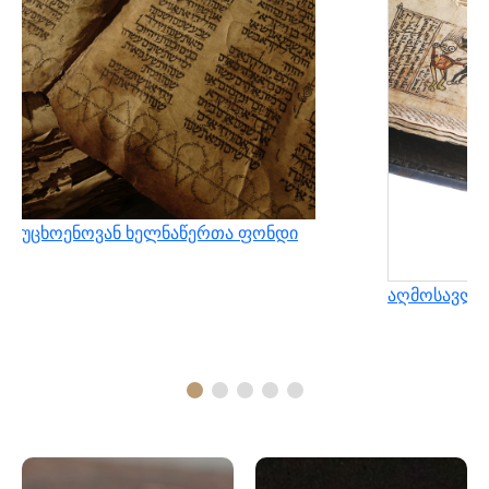
უცხოენოვან ხელნაწერთა ფონდი
აღმოსავლუ