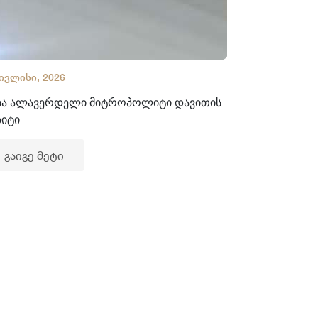
 ივლისი, 2026
02 ივლისი, 2
ბა ალავერდელი მიტროპოლიტი დავითის
ხელნაწერთა
ზიტი
გაიგე მე
გაიგე მეტი