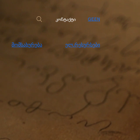
სახურება
ელ.რესურსები
კონტაქტი
კონტაქტი
GE
EN
მომსახურება
ელ.რესურსები