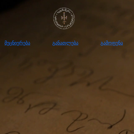
ნიერება
განათლება
გამოფენა
მომ
მეცნიერება
განათლება
გამოფენა