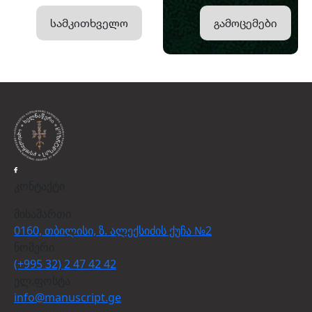
სამკითხველო
გამოცემები
კონტაქტი
მისამართი
0160, თბილისი, ზ. ალექსიძის ქუჩა №2
ნომერი
(+995 32) 2 47 42 42
ელ.ფოსტა
info@manuscript.ge