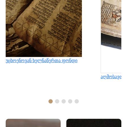
უცხოენოვან ხელნაწერთა ფონდი
აღმოსავლუ