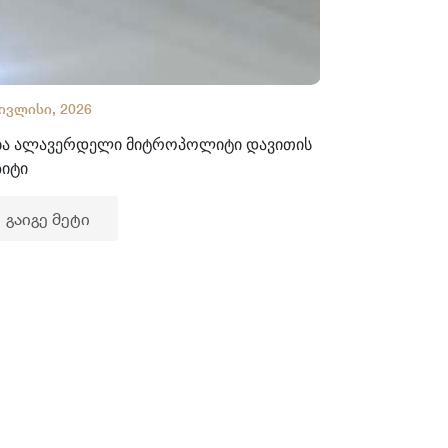
 ივლისი, 2026
02 ივლისი, 2
ბა ალავერდელი მიტროპოლიტი დავითის
ხელნაწერთა
ზიტი
გაიგე მე
გაიგე მეტი