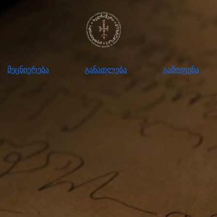
ნიერება
განათლება
გამოფენა
მომ
მეცნიერება
განათლება
გამოფენა