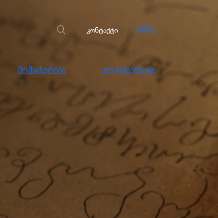
სახურება
ელ.რესურსები
კონტაქტი
კონტაქტი
GE
EN
მომსახურება
ელ.რესურსები