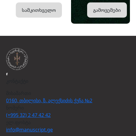
სამკითხველო
გამოცემები
კონტაქტი
მისამართი
0160, თბილისი, ზ. ალექსიძის ქუჩა №2
ნომერი
(+995 32) 2 47 42 42
ელ.ფოსტა
info@manuscript.ge