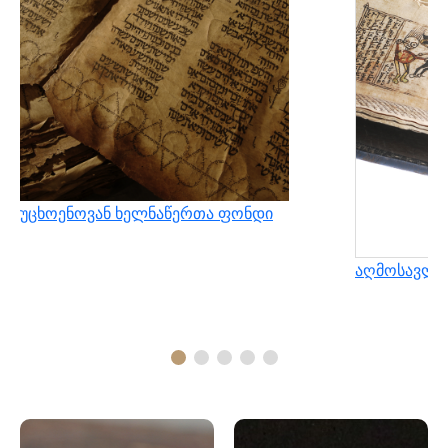
უცხოენოვან ხელნაწერთა ფონდი
აღმოსავლუ