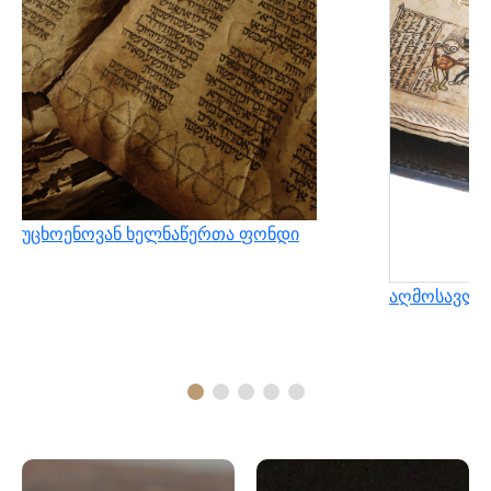
უცხოენოვან ხელნაწერთა ფონდი
აღმოსავლუ