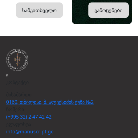
სამკითხველო
გამოცემები
კონტაქტი
მისამართი
0160, თბილისი, ზ. ალექსიძის ქუჩა №2
ნომერი
(+995 32) 2 47 42 42
ელ.ფოსტა
info@manuscript.ge