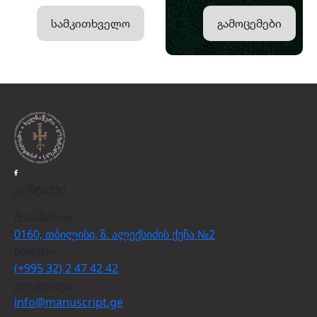
სამკითხველო
გამოცემები
კონტაქტი
მისამართი
0160, თბილისი, ზ. ალექსიძის ქუჩა №2
ნომერი
(+995 32) 2 47 42 42
ელ.ფოსტა
info@manuscript.ge