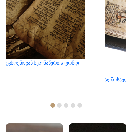
უცხოენოვან ხელნაწერთა ფონდი
აღმოსავლუ