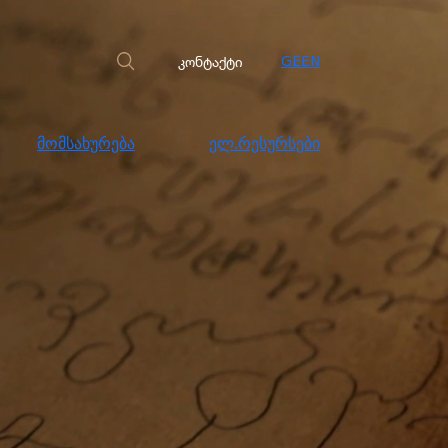
სახურება
ელ.რესურსები
კონტაქტი
კონტაქტი
GE
EN
მომსახურება
ელ.რესურსები