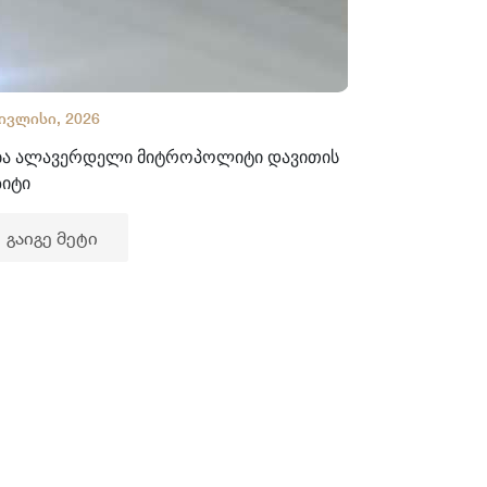
 ივლისი, 2026
02 ივლისი, 2
ბა ალავერდელი მიტროპოლიტი დავითის
ხელნაწერთა
ზიტი
გაიგე მე
გაიგე მეტი