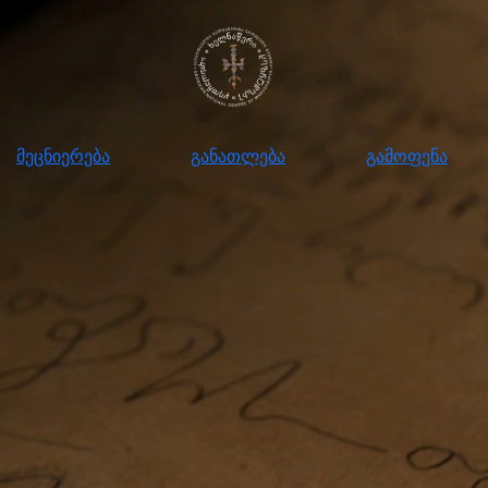
ნიერება
განათლება
გამოფენა
მომ
მეცნიერება
განათლება
გამოფენა