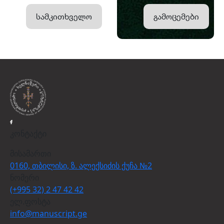
სამკითხველო
გამოცემები
კონტაქტი
მისამართი
0160, თბილისი, ზ. ალექსიძის ქუჩა №2
ნომერი
(+995 32) 2 47 42 42
ელ.ფოსტა
info@manuscript.ge