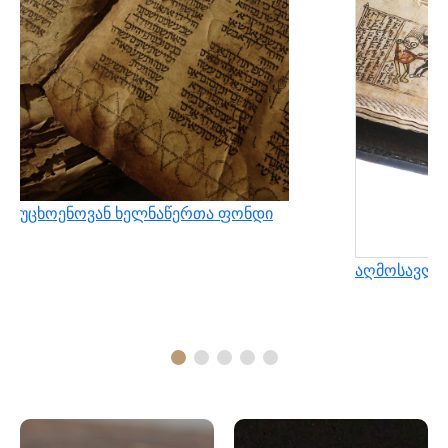
უცხოენოვან ხელნაწერთა ფონდი
აღმოსავლუ