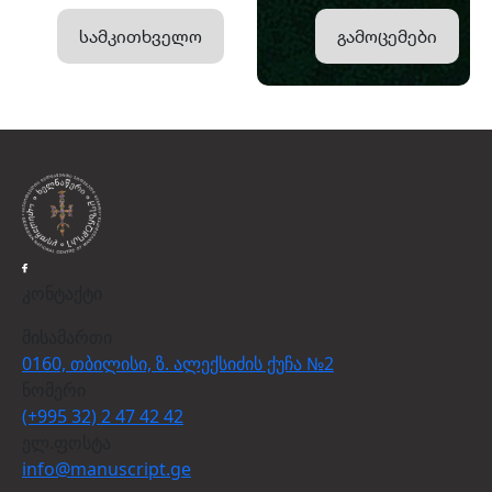
სამკითხველო
გამოცემები
კონტაქტი
მისამართი
0160, თბილისი, ზ. ალექსიძის ქუჩა №2
ნომერი
(+995 32) 2 47 42 42
ელ.ფოსტა
info@manuscript.ge