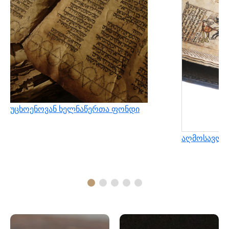
უცხოენოვან ხელნაწერთა ფონდი
აღმოსავლუ