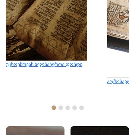
უცხოენოვან ხელნაწერთა ფონდი
აღმოსავლუ