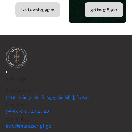
სამკითხველო
გამოცემები
კონტაქტი
მისამართი
0160, თბილისი, ზ. ალექსიძის ქუჩა №2
ნომერი
(+995 32) 2 47 42 42
ელ.ფოსტა
info@manuscript.ge