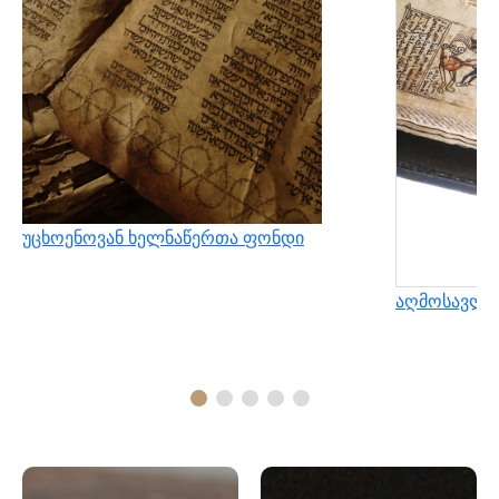
უცხოენოვან ხელნაწერთა ფონდი
აღმოსავლუ