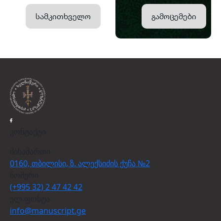
სამკითხველო
გამოცემები
კონტაქტი
მისამართი
0160, თბილისი, ზ. ალექსიძის ქუჩა №2
ნომერი
(+995 32) 2 47 42 42
ელ.ფოსტა
info@manuscript.ge