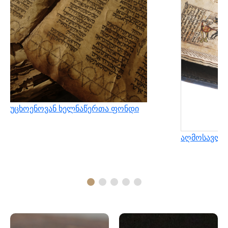
უცხოენოვან ხელნაწერთა ფონდი
აღმოსავლუ