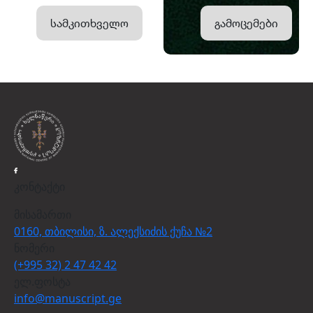
სამკითხველო
გამოცემები
კონტაქტი
მისამართი
0160, თბილისი, ზ. ალექსიძის ქუჩა №2
ნომერი
(+995 32) 2 47 42 42
ელ.ფოსტა
info@manuscript.ge