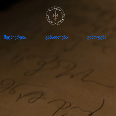
ნიერება
განათლება
გამოფენა
მომ
მეცნიერება
განათლება
გამოფენა