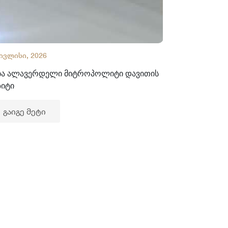
 ივლისი, 2026
02 ივლისი, 2
ბა ალავერდელი მიტროპოლიტი დავითის
ხელნაწერთა
ზიტი
გაიგე მე
გაიგე მეტი