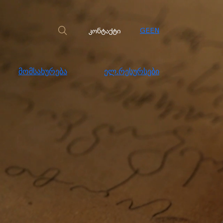
სახურება
ელ.რესურსები
კონტაქტი
კონტაქტი
GE
EN
მომსახურება
ელ.რესურსები