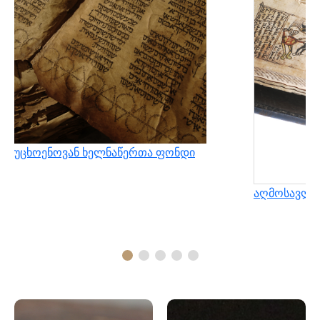
უცხოენოვან ხელნაწერთა ფონდი
აღმოსავლუ