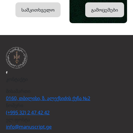
სამკითხველო
გამოცემები
კონტაქტი
მისამართი
0160, თბილისი, ზ. ალექსიძის ქუჩა №2
ნომერი
(+995 32) 2 47 42 42
ელ.ფოსტა
info@manuscript.ge