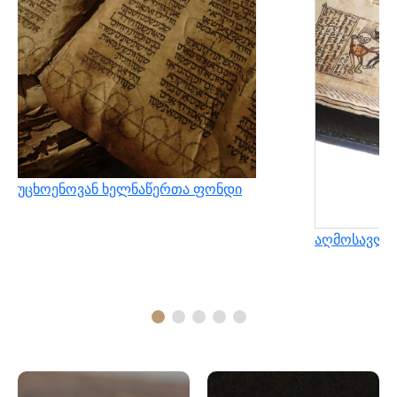
უცხოენოვან ხელნაწერთა ფონდი
აღმოსავლუ