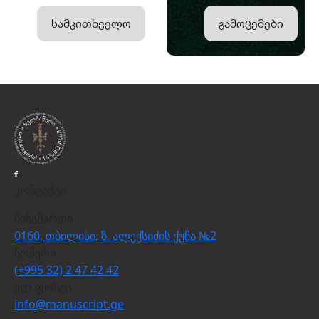
სამკითხველო
გამოცემები
კონტაქტი
მისამართი
0160, თბილისი, ზ. ალექსიძის ქუჩა №2
ნომერი
(+995 32) 2 47 42 42
ელ.ფოსტა
info@manuscript.ge