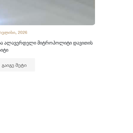
 ივლისი, 2026
02 ივლისი, 2
ბა ალავერდელი მიტროპოლიტი დავითის
ხელნაწერთა
ზიტი
გაიგე მე
გაიგე მეტი