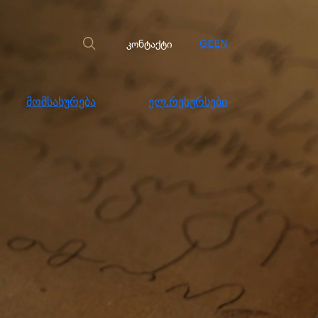
სახურება
ელ.რესურსები
კონტაქტი
კონტაქტი
GE
EN
მომსახურება
ელ.რესურსები