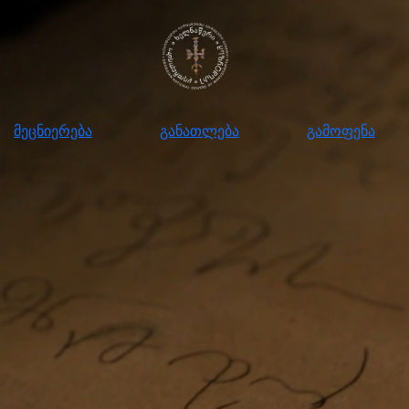
ნიერება
განათლება
გამოფენა
მომ
მეცნიერება
განათლება
გამოფენა