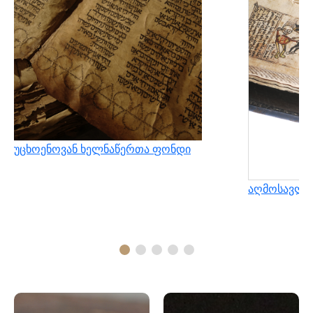
უცხოენოვან ხელნაწერთა ფონდი
აღმოსავლუ