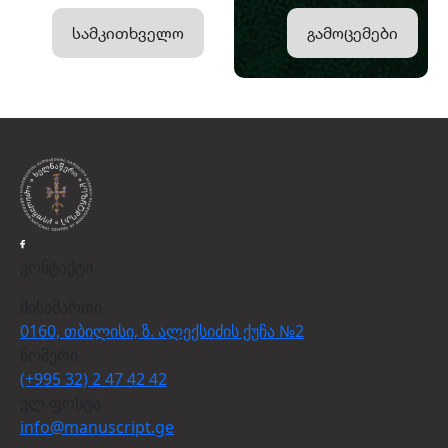
სამკითხველო
გამოცემები
კონტაქტი
მისამართი
0160, თბილისი, ზ. ალექსიძის ქუჩა №2
ნომერი
(+995 32) 2 47 42 42
ელ.ფოსტა
info@manuscript.ge