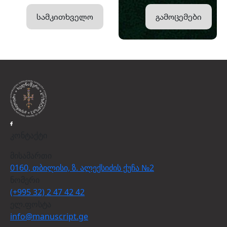
სამკითხველო
გამოცემები
კონტაქტი
მისამართი
0160, თბილისი, ზ. ალექსიძის ქუჩა №2
ნომერი
(+995 32) 2 47 42 42
ელ.ფოსტა
info@manuscript.ge