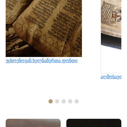
უცხოენოვან ხელნაწერთა ფონდი
აღმოსავლუ