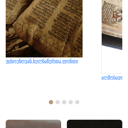
უცხოენოვან ხელნაწერთა ფონდი
აღმოსავლუ