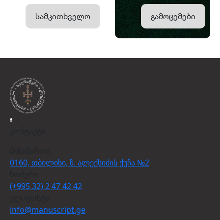
სამკითხველო
გამოცემები
კონტაქტი
მისამართი
0160, თბილისი, ზ. ალექსიძის ქუჩა №2
ნომერი
(+995 32) 2 47 42 42
ელ.ფოსტა
info@manuscript.ge