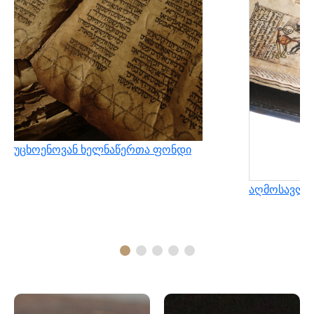
უცხოენოვან ხელნაწერთა ფონდი
აღმოსავლუ