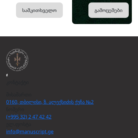
სამკითხველო
გამოცემები
კონტაქტი
მისამართი
0160, თბილისი, ზ. ალექსიძის ქუჩა №2
ნომერი
(+995 32) 2 47 42 42
ელ.ფოსტა
info@manuscript.ge