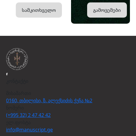
სამკითხველო
გამოცემები
კონტაქტი
მისამართი
0160, თბილისი, ზ. ალექსიძის ქუჩა №2
ნომერი
(+995 32) 2 47 42 42
ელ.ფოსტა
info@manuscript.ge