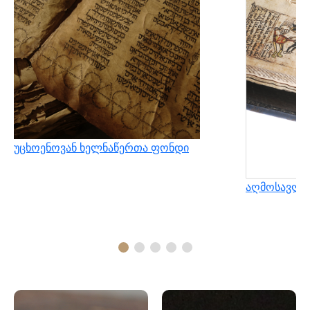
უცხოენოვან ხელნაწერთა ფონდი
აღმოსავლუ