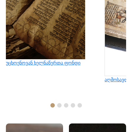
უცხოენოვან ხელნაწერთა ფონდი
აღმოსავლუ