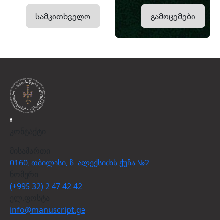
სამკითხველო
გამოცემები
კონტაქტი
მისამართი
0160, თბილისი, ზ. ალექსიძის ქუჩა №2
ნომერი
(+995 32) 2 47 42 42
ელ.ფოსტა
info@manuscript.ge