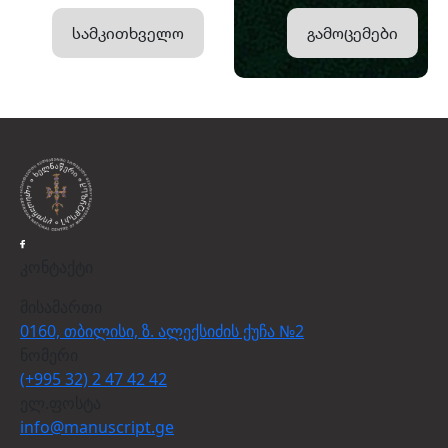
სამკითხველო
გამოცემები
კონტაქტი
მისამართი
0160, თბილისი, ზ. ალექსიძის ქუჩა №2
ნომერი
(+995 32) 2 47 42 42
ელ.ფოსტა
info@manuscript.ge