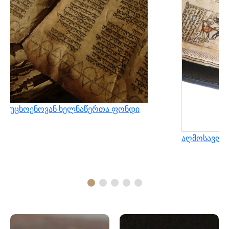
უცხოენოვან ხელნაწერთა ფონდი
აღმოსავლუ