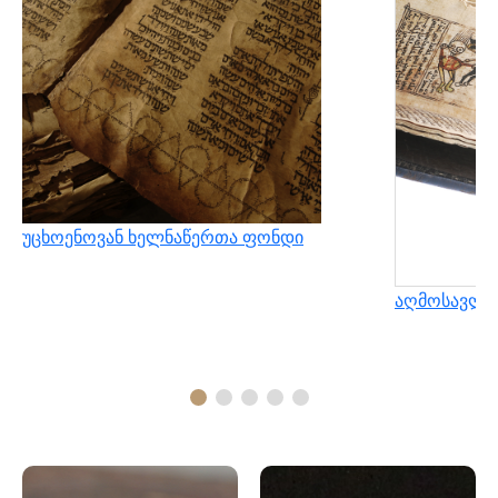
უცხოენოვან ხელნაწერთა ფონდი
აღმოსავლუ