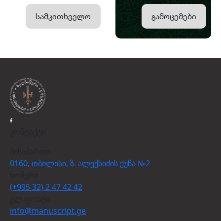
სამკითხველო
გამოცემები
კონტაქტი
მისამართი
0160, თბილისი, ზ. ალექსიძის ქუჩა №2
ნომერი
(+995 32) 2 47 42 42
ელ.ფოსტა
info@manuscript.ge