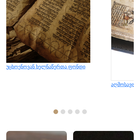
უცხოენოვან ხელნაწერთა ფონდი
აღმოსავლუ