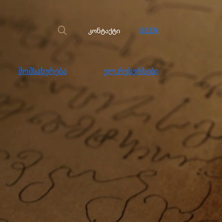
სახურება
ელ.რესურსები
კონტაქტი
კონტაქტი
GE
EN
მომსახურება
ელ.რესურსები