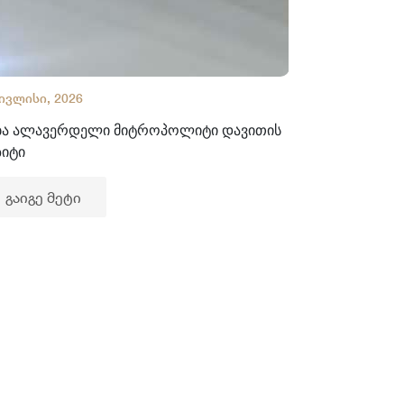
 ივლისი, 2026
02 ივლისი, 2
ბა ალავერდელი მიტროპოლიტი დავითის
ხელნაწერთა
ზიტი
გაიგე მე
გაიგე მეტი