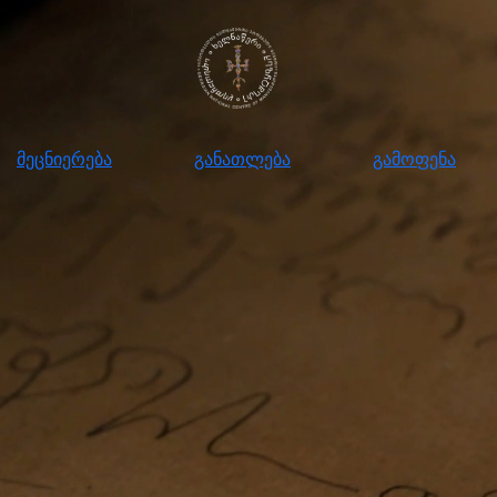
ნიერება
განათლება
გამოფენა
მომ
მეცნიერება
განათლება
გამოფენა