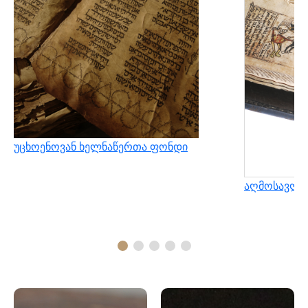
უცხოენოვან ხელნაწერთა ფონდი
აღმოსავლუ