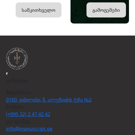
სამკითხველო
გამოცემები
კონტაქტი
მისამართი
0160, თბილისი, ზ. ალექსიძის ქუჩა №2
ნომერი
(+995 32) 2 47 42 42
ელ.ფოსტა
info@manuscript.ge