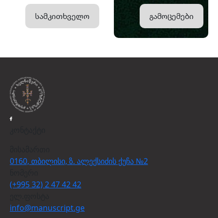
სამკითხველო
გამოცემები
კონტაქტი
მისამართი
0160, თბილისი, ზ. ალექსიძის ქუჩა №2
ნომერი
(+995 32) 2 47 42 42
ელ.ფოსტა
info@manuscript.ge