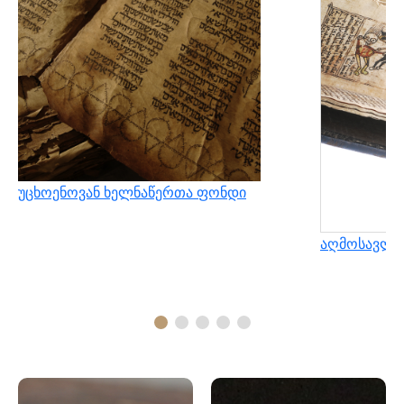
უცხოენოვან ხელნაწერთა ფონდი
აღმოსავლუ