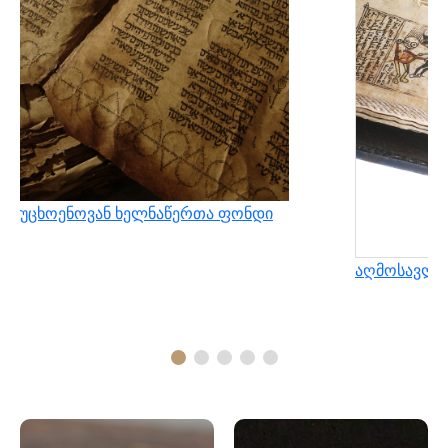
უცხოენოვან ხელნაწერთა ფონდი
აღმოსავლუ