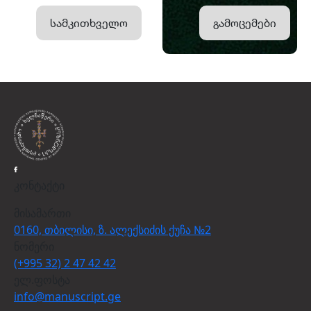
სამკითხველო
გამოცემები
კონტაქტი
მისამართი
0160, თბილისი, ზ. ალექსიძის ქუჩა №2
ნომერი
(+995 32) 2 47 42 42
ელ.ფოსტა
info@manuscript.ge