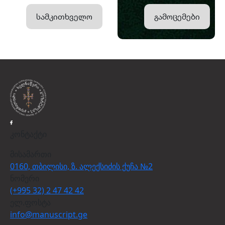
სამკითხველო
გამოცემები
კონტაქტი
მისამართი
0160, თბილისი, ზ. ალექსიძის ქუჩა №2
ნომერი
(+995 32) 2 47 42 42
ელ.ფოსტა
info@manuscript.ge