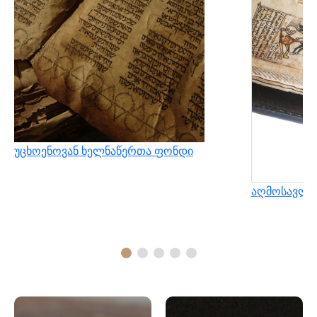
უცხოენოვან ხელნაწერთა ფონდი
აღმოსავლუ