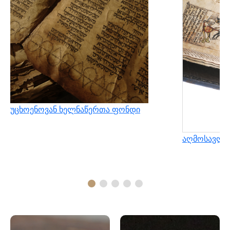
უცხოენოვან ხელნაწერთა ფონდი
აღმოსავლუ