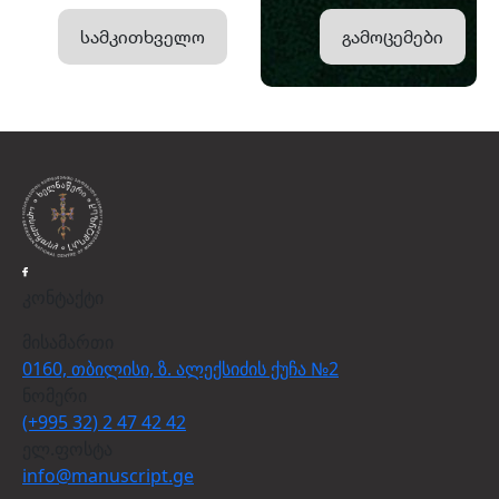
სამკითხველო
გამოცემები
კონტაქტი
მისამართი
0160, თბილისი, ზ. ალექსიძის ქუჩა №2
ნომერი
(+995 32) 2 47 42 42
ელ.ფოსტა
info@manuscript.ge